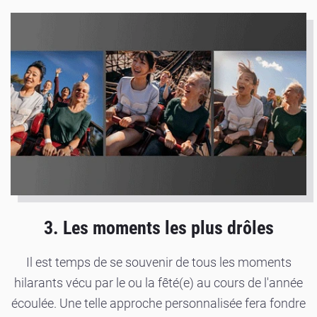
3. Les moments les plus drôles
Il est temps de se souvenir de tous les moments
hilarants vécu par le ou la fêté(e) au cours de l'année
écoulée. Une telle approche personnalisée fera fondre