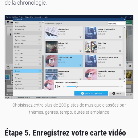
de la chronologie.
Choisissez entre plus de 200 pistes de musique classées par
thèmes, genres, tempo, durée et ambiance
Étape 5. Enregistrez votre carte vidéo