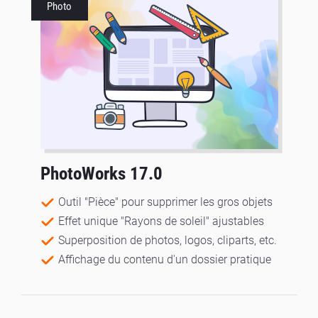
Photo
PhotoWorks 17.0
Outil "Pièce" pour supprimer les gros objets
Effet unique "Rayons de soleil" ajustables
Superposition de photos, logos, cliparts, etc.
Affichage du contenu d'un dossier pratique