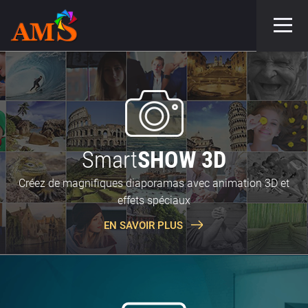
Smart
SHOW 3D
Créez de magnifiques diaporamas avec animation 3D et
effets spéciaux
EN SAVOIR PLUS