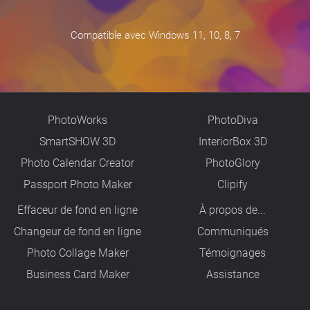
Compatible avec Windows 11, 10, 8, 7
PhotoWorks
PhotoDiva
SmartSHOW 3D
InteriorBox 3D
Photo Calendar Creator
PhotoGlory
Passport Photo Maker
Clipify
Effaceur de fond en ligne
À propos de...
Changeur de fond en ligne
Сommuniqués
Photo Collage Maker
Témoignages
Business Card Maker
Assistance