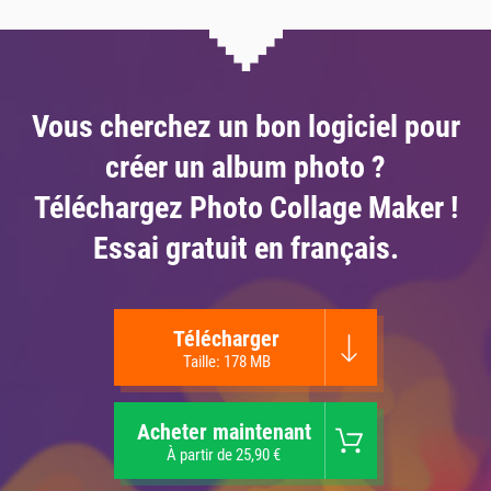
Vous cherchez un bon logiciel pour
créer un album photo ?
Téléchargez Photo Collage Maker !
Essai gratuit en français.
Télécharger
Taille: 178 MB
Acheter maintenant
À partir de 25,90 €