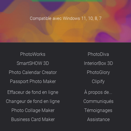
Compatible avec Windows 11, 10, 8, 7
PhotoWorks
PhotoDiva
SmartSHOW 3D
InteriorBox 3D
Photo Calendar Creator
PhotoGlory
Passport Photo Maker
Clipify
Effaceur de fond en ligne
À propos de...
Changeur de fond en ligne
Сommuniqués
Photo Collage Maker
Témoignages
Business Card Maker
Assistance