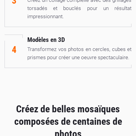
3
Créez un collage complexe avec des grillages
torsadés et bouclés pour un résultat
impressionnant.
Modèles en 3D
4
Transformez vos photos en cercles, cubes et
prismes pour créer une oeuvre spectaculaire.
Créez de belles mosaïques
composées de centaines de
photos