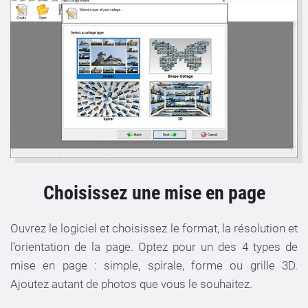
Choisissez une mise en page
Ouvrez le logiciel et choisissez le format, la résolution et
l’orientation de la page. Optez pour un des 4 types de
mise en page : simple, spirale, forme ou grille 3D.
Ajoutez autant de photos que vous le souhaitez.